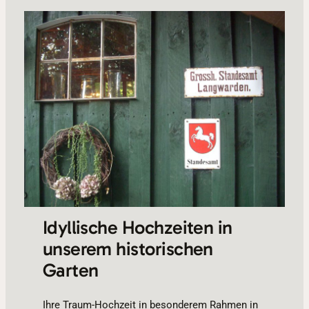
Idyllische Hochzeiten in
unserem historischen
Garten
Ihre Traum-Hochzeit in besonderem Rahmen in