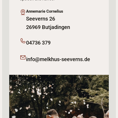
Annemarie Cornelius
Seeverns 26
26969 Butjadingen
04736 379
info@melkhus-seeverns.de