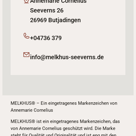
Annemarie Cornelius
Seeverns 26
26969 Butjadingen
+04736 379
info@melkhus-seeverns.de
MELKHUS® – Ein eingetragenes Markenzeichen von
Annemarie Cornelius
MELKHUS® ist ein eingetragenes Markenzeichen, das
von Annemarie Cornelius geschützt wird. Die Marke
steht für Qualität und Originalität und ist eng mit den